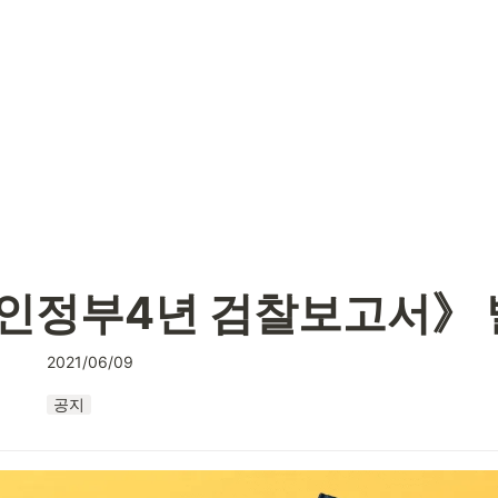
인정부4년 검찰보고서》 
2021/06/09
공지