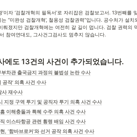
’이자 ‘검찰개혁의 필독서’로 자리잡은 검찰보고서. 13번째를 맞이
는 “미완성 검찰개혁’, 철옹성 검찰권력”입니다. 공수처가 설치
이뤄졌지만 검찰개혁에는 여전히 갈 길이 멉니다. 검찰 권력의 
래서 참여연대도, 그사건그검사도 멈추지 않습니다. 
에도 13건의 사건이 추가되었습니다.
무부차관 출국금지 과정의 불법성 논란 수사
 공작’ 의혹 사건 수사
 참사 재수사
시 지정 구역 투기 및 공직자 투기 의혹 사건 수사
흠 이해충돌과 특혜 수주 의혹 사건 수사
직 이스타항공 관련 횡령 배임 사건 수사
, ‘함바브로커’와 선거 공작 의혹 사건 수사