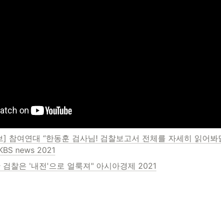
브] 참여연대 “한동훈 검사님! 검찰보고서 전체를 자세히 읽어봐
BS news 2021
 검찰은 '내전'으로 얼룩져" 아시아경제 2021